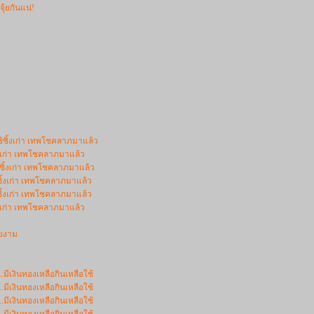
จุ้ยกันแน่!
ไช้ซิ้งเก่า เทพโชคลาภมาแล้ว
ิ้งเก่า เทพโชคลาภมาแล้ว
้ซิ้งเก่า เทพโชคลาภมาแล้ว
ิ้งเก่า เทพโชคลาภมาแล้ว
ิ้งเก่า เทพโชคลาภมาแล้ว
ิ้งเก่า เทพโชคลาภมาแล้ว
สวยงาม
ีเงินทองเหลือกินเหลือใช้
ีเงินทองเหลือกินเหลือใช้
ีเงินทองเหลือกินเหลือใช้