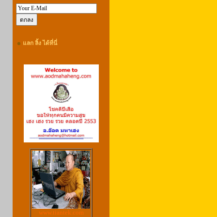
แลก ลิ้ง ได้ที่นี่
www.tiantek.com