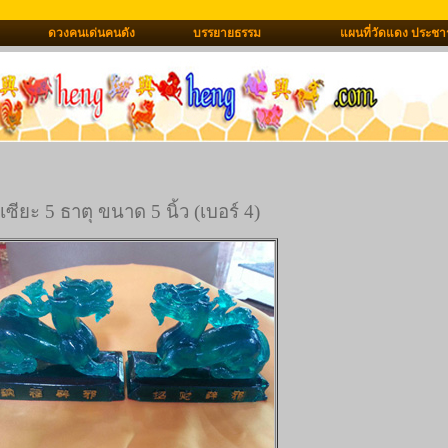
ดวงคนเด่นคนดัง
บรรยายธรรม
แผนที่วัดแดง ประชา
ี่เซียะ 5 ธาตุ ขนาด 5 นิ้ว (เบอร์ 4)