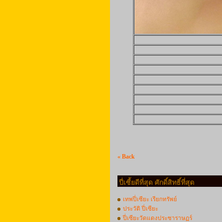
« Back
ปี่เซี้ยดีที่สุด ศักดิ์สิทธิ์ที่สุด
เทพปี่เซียะ เรียกทรัพย์
ประวัติ ปี่เซียะ
ปี่เซียะวัดแดงประชาราษฏร์