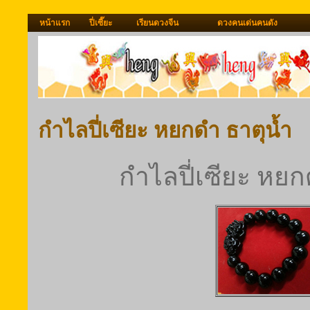
หน้าแรก
ปี่เซี๊ยะ
เรียนดวงจีน
ดวงคนเด่นคนดัง
กำไลปี่เซียะ หยกดำ ธาตุน้ำ
กำไลปี่เซียะ หยก