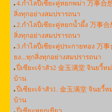
4.กำไลปี่เซียะคู่หยกพม่า 万事合想 ว่
สิ่งทุกอย่างสมปรารถนา
2.กำไลปี่เซียะคู่หยกน้ำผึ้ง 万事合想 
สิ่งทุกอย่างสมปรารถนา
3.กำไลปี่เซียะคู่ประกายทอง 万事合
ยง...ทุกสิ่งทุกอย่างสมปรารถนา
ปี่เซียะเจ้าสัว2 金玉满堂 จินยวี้หม่
บ้าน
ปี่เซียะเจ้าสัว1. 金玉满堂 จินยวี้หม
บ้าน
ปี่เซียะหยกเขียว