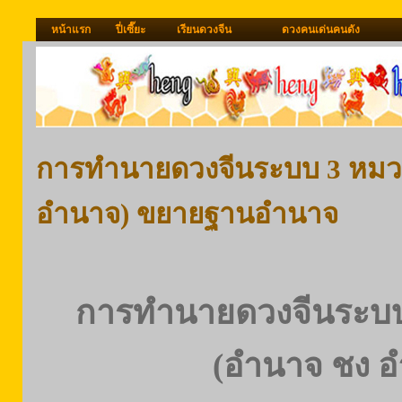
หน้าแรก
ปี่เซี๊ยะ
เรียนดวงจีน
ดวงคนเด่นคนดัง
การทำนายดวงจีนระบบ 3 หมวด
อำนาจ) ขยายฐานอำนาจ
การทำนายดวงจีนระบบ 
(อำนาจ ชง อ