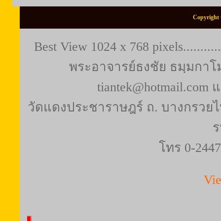
Copyright 
Best View 1024 x 768 pixels..........
พระอาจารย์ธงชัย ธมฺมกาโม (
tiantek@hotmail.com 
วัดแดงประชาราษฎร์ ถ. บางกรวยไท
ร
โทร 0-2447
Vi