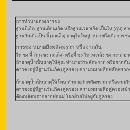
การทำนายดวงการชง
ฐานปีเกิด, ฐานเดือนเกิด หรือฐานเวลาเกิด เป็นไห (กุน) 
ฐานวันเกิดเป็น จี๋ (มะเส็ง) ธาตุไฟใหญ่ หมายถึงเกิดการชง
การชง หมายถึงพลัดพราก หรือจากกัน
ไห ชง จี๋ (กุน ชง มะเส็ง) หรือจี๋ ชง ไห (มะเส็ง ชง กะน)
ถ้าธาตุน้ำเป็นธาตุให้คุณ ทำนายว่าพลัดพราก หรือจากกันแล
ดาวชงอยู่ที่ฐานวันเกิด (คู่ครอง) ความหมายคือพลัดพรากจ
ถ้าธาตุน้ำเป็นธาตุให้โทษ ทำนายว่าพลัดพราก หรือจากกั
ดาวชงอยู่ที่ฐานวันเกิด (คู่ครอง) ความหมายคือคู่ครองเข้า
ต้องพลัดพรากจากพ่อแม่ โยกย้ายไปอยู่กับคู่ครอง