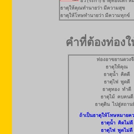
อิ้ว (ระกา) ธาตุทองเล็ก 
ธาตุให้คุณทำนายว่า มีความสุข
ธาตุให้โทษทำนายว่า มีความทุกข์
คำที่ต้องท่องใ
ท่องอาขยานดวงจ
ธาตุให้คุณ
ธาตุน้ำ คิดดี
ธาตุไฟ พูดดี
ธาตุทอง ทำดี
ธาตุไม้ คบคนดี
ธาตุดิน ไปสู่สถานที
ถ้าเป็นธาตุให้โทษหมายควา
ธาตุน้ำ คิดไม่ดี
ธาตุไฟ พูดไม่ดี