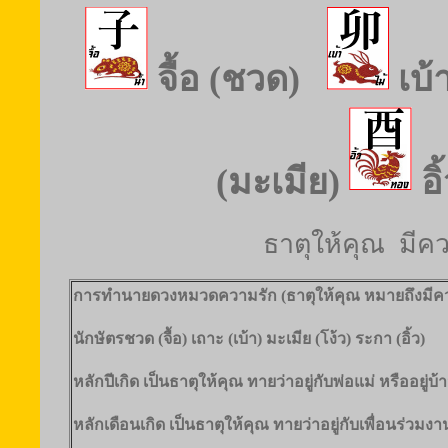
จื้อ (ชวด)
เบ้
(มะเมีย)
อิ
ธาตุให้คุณ มีค
การทำนายดวงหมวดความรัก (ธาตุให้คุณ หมายถึงมีค
นักษัตรชวด (จื้อ) เถาะ (เบ้า) มะเมีย (โง้ว) ระกา (อิ้ว)
หลักปีเกิด เป็นธาตุให้คุณ ทายว่าอยู่กับพ่อแม่ หรืออยู่บ
หลักเดือนเกิด เป็นธาตุให้คุณ ทายว่าอยู่กับเพื่อนร่วมง