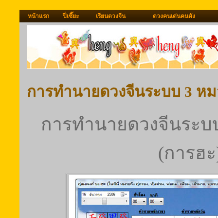
หน้าแรก
ปี่เซี๊ยะ
เรียนดวงจีน
ดวงคนเด่นคนดัง
การทำนายดวงจีนระบบ 3 หมว
การทำนายดวงจีนระบบ 
(การฮะ