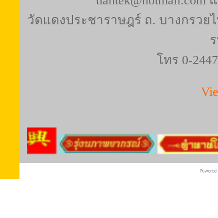
tiantek@hotmail.com 
วัดแดงประชาราษฎร์ ถ. บางกรวยไท
ร
โทร 0-2447
Vi