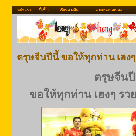
หน้าแรก
ปี่เซี๊ยะ
เรียนดวงจีน
ดวงคนเด่นคนดัง
ตรุษจีนปีนี้ ขอให้ทุกท่าน เฮ
ตรุษจีนปีน
ขอให้ทุกท่าน เฮงๆ รว