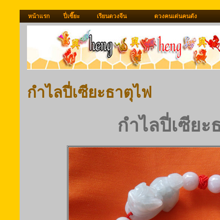
หน้าแรก
ปี่เซี๊ยะ
เรียนดวงจีน
ดวงคนเด่นคนดัง
กำไลปี่เซียะธาตุไฟ
กำไลปี่เซียะ