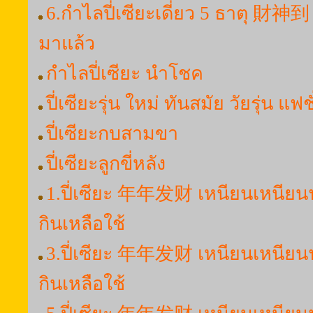
6.กำไลปี่เซียะเดี่ยว 5 ธาตุ 財神到
มาแล้ว
กำไลปี่เซียะ นำโชค
ปี่เซียะรุ่น ใหม่ ทันสมัย วัยรุ่น แ
ปี่เซียะกบสามขา
ปี่เซียะลูกขี่หลัง
1.ปี่เซียะ 年年发财 เหนียนเหนียนฟ
กินเหลือใช้
3.ปี่เซียะ 年年发财 เหนียนเหนียนฟ
กินเหลือใช้