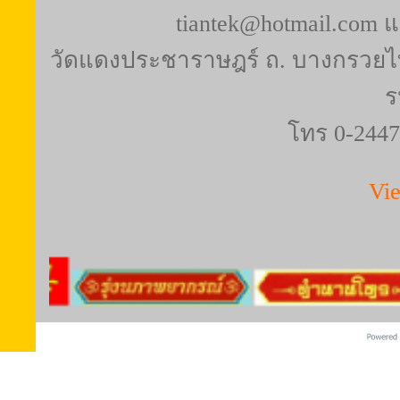
tiantek@hotmail.com 
วัดแดงประชาราษฎร์ ถ. บางกรวยไท
ร
โทร 0-2447
Vi