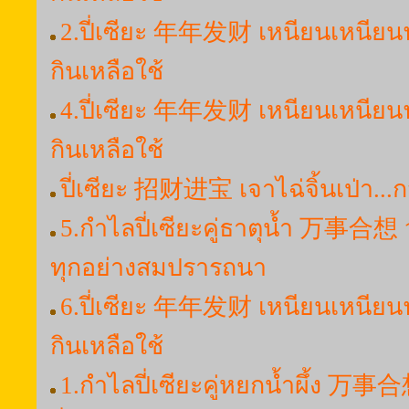
2.ปี่เซียะ 年年发财 เหนียนเหนียนฟ
กินเหลือใช้
4.ปี่เซียะ 年年发财 เหนียนเหนียนฟ
กินเหลือใช้
ปี่เซียะ 招财进宝 เจาไฉ่จิ้นเป่า...ก
5.กำไลปี่เซียะคู่ธาตุน้ำ 万事合想 ว่าน
ทุกอย่างสมปรารถนา
6.ปี่เซียะ 年年发财 เหนียนเหนียนฟ
กินเหลือใช้
1.กำไลปี่เซียะคู่หยกน้ำผึ้ง 万事合想 