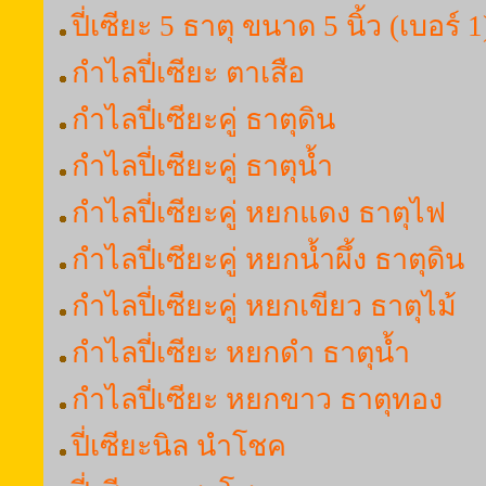
ปี่เซียะ 5 ธาตุ ขนาด 5 นิ้ว (เบอร์ 1
กำไลปี่เซียะ ตาเสือ
กำไลปี่เซียะคู่ ธาตุดิน
กำไลปี่เซียะคู่ ธาตุน้ำ
กำไลปี่เซียะคู่ หยกแดง ธาตุไฟ
กำไลปี่เซียะคู่ หยกน้ำผึ้ง ธาตุดิน
กำไลปี่เซียะคู่ หยกเขียว ธาตุไม้
กำไลปี่เซียะ หยกดำ ธาตุน้ำ
กำไลปี่เซียะ หยกขาว ธาตุทอง
ปี่เซียะนิล นำโชค