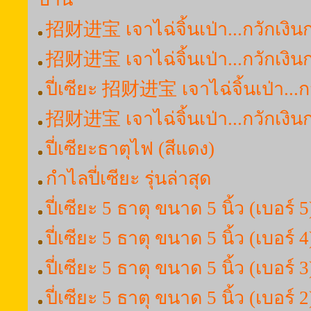
招财进宝 เจาไฉ่จิ้นเป่า...กวักเงิน
招财进宝 เจาไฉ่จิ้นเป่า...กวักเงิน
ปี่เซียะ 招财进宝 เจาไฉ่จิ้นเป่า...ก
招财进宝 เจาไฉ่จิ้นเป่า...กวักเงิน
ปี่เซียะธาตุไฟ (สีแดง)
กำไลปี่เซียะ รุ่นล่าสุด
ปี่เซียะ 5 ธาตุ ขนาด 5 นิ้ว (เบอร์ 5
ปี่เซียะ 5 ธาตุ ขนาด 5 นิ้ว (เบอร์ 4
ปี่เซียะ 5 ธาตุ ขนาด 5 นิ้ว (เบอร์ 3
ปี่เซียะ 5 ธาตุ ขนาด 5 นิ้ว (เบอร์ 2