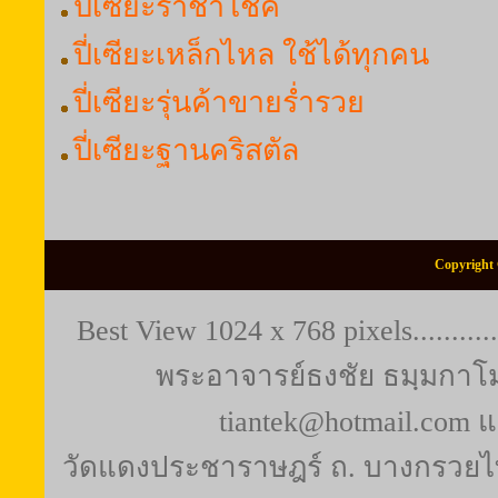
ปี่เซียะราชาโชค
ปี่เซียะเหล็กไหล ใช้ได้ทุกคน
ปี่เซียะรุ่นค้าขายร่ำรวย
ปี่เซียะฐานคริสตัล
Copyright 
Best View 1024 x 768 pixels..........
พระอาจารย์ธงชัย ธมฺมกาโม (
tiantek@hotmail.com 
วัดแดงประชาราษฎร์ ถ. บางกรวยไท