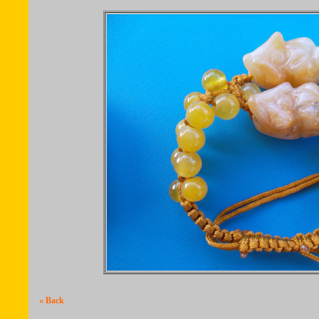
« Back