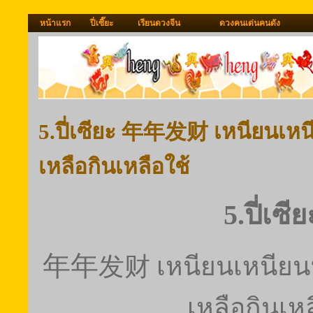
หน้าแรก
ปี่เซี๊ยะ
เรียนดวงจีน
ดวงคนเด่นคนดัง
5.ปี่เซียะ 年年发财 เหนียนเหนี
เหลือกินเหลือใช้
5.ปี่เซีย
发财
年年
เหนียนเหนียน
เหลือกินเหล