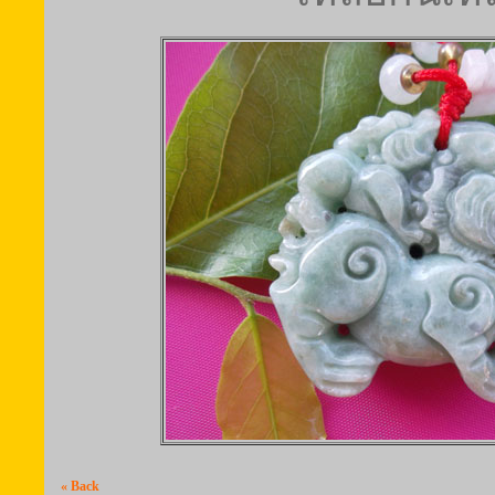
« Back