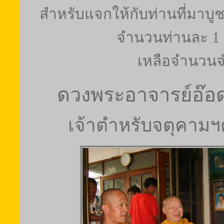
สำหรับแจกให้กับท่านที่มาบูช
จำนวนท่านละ 1 
เหลือจำนวนจ
ดวงพระอาจารย์อ๊อ
เจ้าตำหรับจตุคามฯ