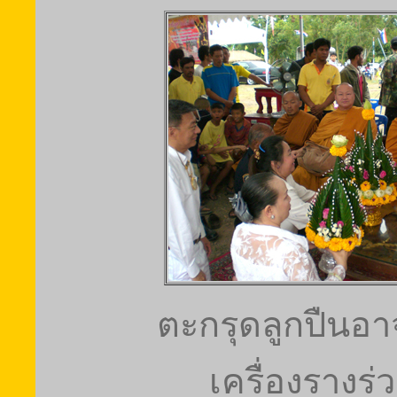
ตะกรุดลูกปืนอา
เครื่องรางร่