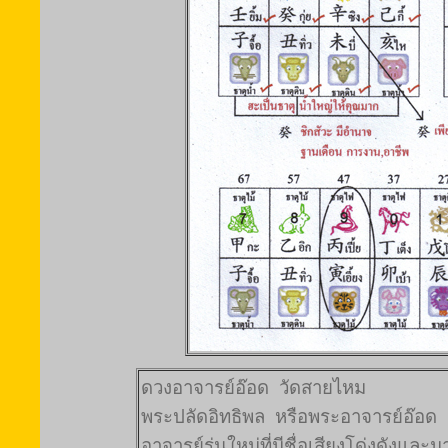
ดวงอาจารย์อ๊อด
วัดสายไหม
พระปลัดอิทธิพล
หรือพระอาจารย์อ๊อด
อาจารย์รุ่นใหม่ที่มีชื่อเสียงโด่งดังแล