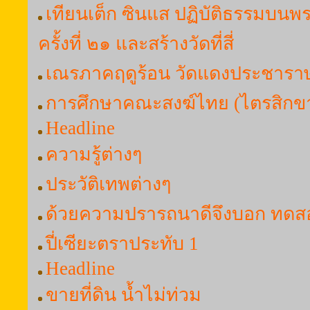
เทียนเต็ก ซินแส ปฏิบัติธรรมบนพ
ครั้งที่ ๒๑ และสร้างวัดที่สี่
เณรภาคฤดูร้อน วัดแดงประชาราษ
การศึกษาคณะสงฆ์ไทย (ไตรสิกขา
Headline
ความรู้ต่างๆ
ประวัติเทพต่างๆ
ด้วยความปรารถนาดีจึงบอก ทดส
ปี่เซียะตราประทับ 1
Headline
ขายที่ดิน น้ำไม่ท่วม