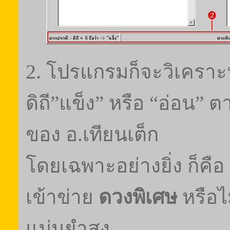
2.
โปรแกรมก็จะวิเคราะห
ดิถี
”
แข็ง
”
หรือ
“
อ่อน
”
ตา
ของ อ.เทียนเต็ก
โดยเฉพาะอย่างยิ่ง ก็คือ
เข้าข่าย
ดวงพิเศษ
หรือไ
แม่นยำสูง