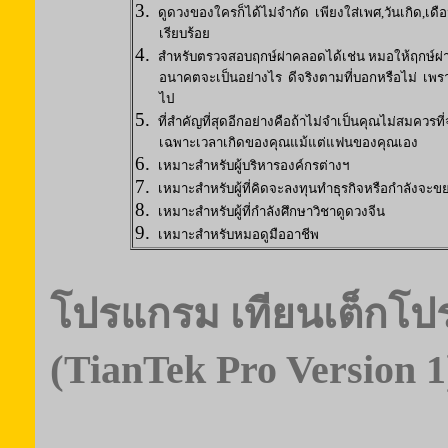
3.
ดูดวงของใครก็ได้ไม่จำกัด
เพียงใส่เพศ,วันเกิด,เดื
เรียบร้อย
4.
สำหรับตรวจสอบฤกษ์ผ่าคลอดได้เช่น หมอให้ฤกษ์ผ่าม
อนาคตจะเป็น
อย่างไร
ดีจริงตามที่บอกหรือไม่
เพรา
ไป
5.
ที่สำคัญที่สุดอีกอย่างคือถ้าไม่จำเป็นคุณไม่สมควรที
เฉพาะเวลาเกิดของคุณแม้แต่แฟนของคุณเอง
6.
เหมาะสำหรับผู้บริหารองค์กรต่างฯ
7.
เหมาะสำหรับผู้ที่คิดจะลงทุนทำธุรกิจหรือกำลังจะข
8.
เหมาะสำหรับผู้ที่กำลังศึกษาวิชาดูดวงจีน
9.
เหมาะสำหรับหมอดูมืออาชีพ
โปรแกรม เทียนเต็กโปร 
(
TianTek Pro Version 1