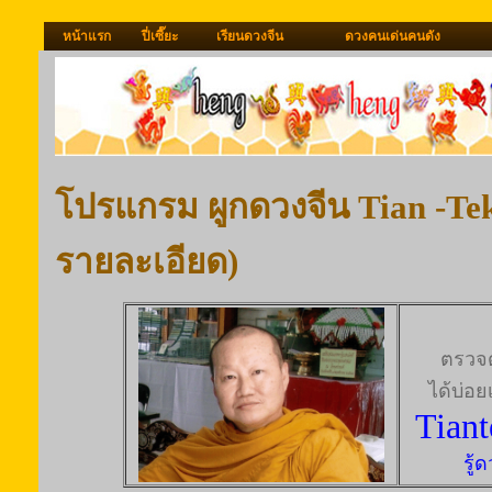
หน้าแรก
ปี่เซี๊ยะ
เรียนดวงจีน
ดวงคนเด่นคนดัง
โปรแกรม ผูกดวงจีน Tian -Tek 
รายละเอียด)
ตรวจ
ได้บ่อย
Tiant
รู้