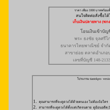
ราคา เพียง 1000 บาทพร้อมทั
สนใจติดต่อสั่งซื้อได
เก็บเงินปลายทาง (พกง
โอนเงินเข้าบัญช
พระ ธงชัย จุลศรีไ
ธนาคารไทยพาณิชย์ จำกั
สาขาย่อย ตลาดอำเภอ
เลขที่บัญชี 148-213
โปรแกรม tiantekpro versi
1.
คุณสามารถที่จะดูดวงได้ด้วยตนเอง ไม่ต้องง้อใคร
2.
สามารถที่จะดูดวงได้ตั้งแต่เกิดจนตาย
ดูย้อนอดีต
,
ป