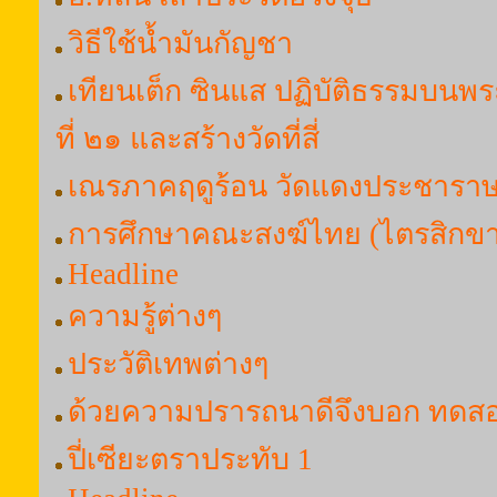
วิธีใช้น้ำมันกัญชา
เทียนเต็ก ซินแส ปฏิบัติธรรมบนพร
ที่ ๒๑ และสร้างวัดที่สี่
เณรภาคฤดูร้อน วัดแดงประชาราษ
การศึกษาคณะสงฆ์ไทย (ไตรสิกขา 
Headline
ความรู้ต่างๆ
ประวัติเทพต่างๆ
ด้วยความปรารถนาดีจึงบอก ทดส
ปี่เซียะตราประทับ 1