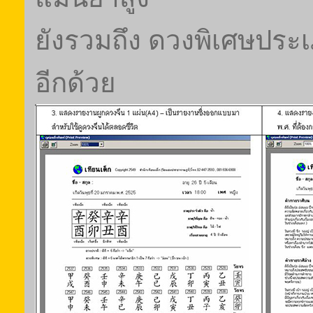
ยังรวมถึง ดวงพิเศษประ
อีกด้วย