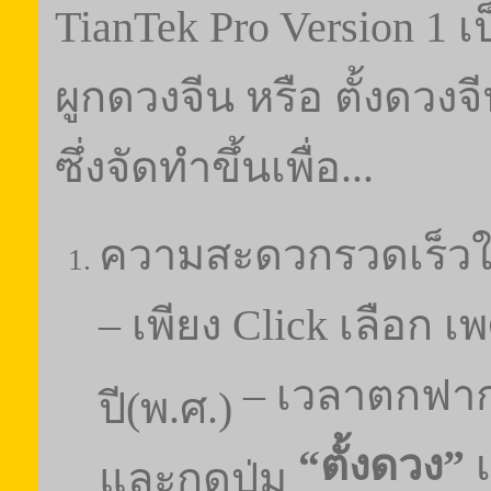
TianTek Pro Version 1
เ
ผูกดวงจีน หรือ ตั้งดวงจีน
ซึ่งจัดทำขึ้นเพื่อ...
ความสะดวกรวดเร็วใน
–
เพียง
Click
เลือก เพ
–
เวลาตกฟา
ปี(พ.ศ.)
“
ตั้งดวง
”
เ
และกดปุ่ม