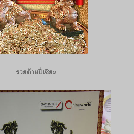
รวยด้วยปี่เซียะ