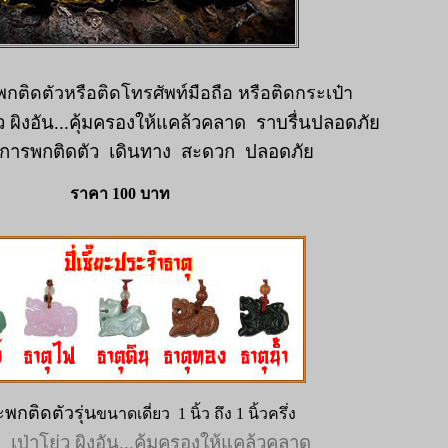
ยว พกติดตัวหรือติดโทรศัพท์มือถือ หรือติดกระเป๋า
่ว ผิงอัน...คุ้มครองให้แคล้วคลาด
ราบรื่นปลอดภัย
การพกติดตัว
เดินทาง
สะดวก
ปลอดภัย
ราคา 100 บาท
ยะพกติดตัวรุ่น
ขนาดเดี่ยว 1 นิ้ว ถึง 1 นิ้วครึ่ง
安
เป่าโย่ว ผิงอัน...คุ้มครองให้แคล้วคลาด