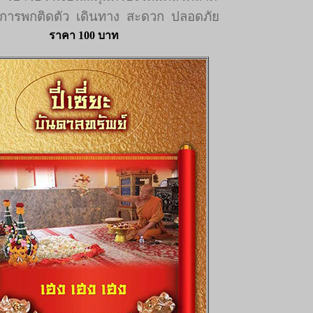
การพกติดตัว
เดินทาง
สะดวก
ปลอดภัย
ราคา 100 บาท