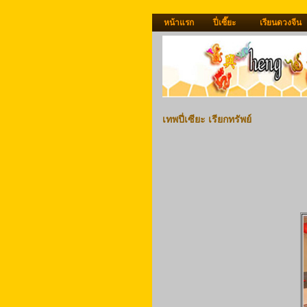
หน้าแรก
ปี่เซี๊ยะ
เรียนดวงจีน
เทพปี่เซียะ เรียกทรัพย์