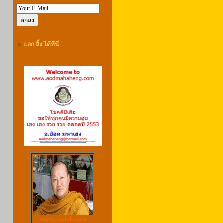
แลก ลิ้ง ได้ที่นี่
www.tiantek.com