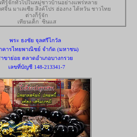
ที่รู้จักทั่วไปในหมู่ชาวบ้านอย่างแพร่หลาย
ะเทศจีน มาเลเซีย สิงค์โปร ฮ่องกง ไต้หวัน ชาวไทย
ต่างก็รู้จัก
เทียนเต็ก
ซินแส
พระ ธงชัย จุลศรีไกวัล
าคารไทยพาณิชย์ จำกัด (มหาชน)
สาขาย่อย ตลาดอำเภอบางกรวย
เลขที่บัญชี 148-213341-7