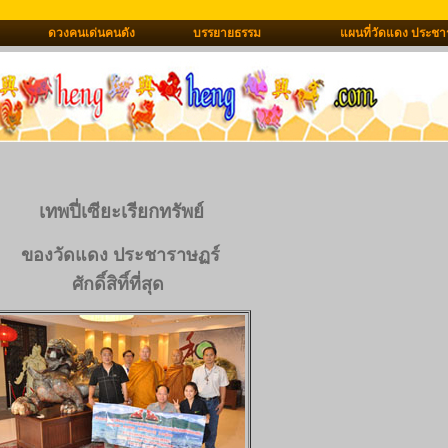
ดวงคนเด่นคนดัง
บรรยายธรรม
แผนที่วัดแดง ประชา
เทพปี่เซียะเรียกทรัพย์
ของวัดแดง ประชาราษฏร์
ศักดิ์สิทิ์ที่สุด